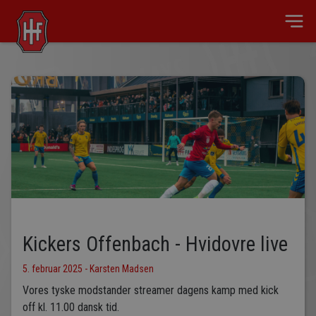
Kickers Offenbach - Hvidovre live
5. februar 2025 - Karsten Madsen
Vores tyske modstander streamer dagens kamp med kick
off kl. 11.00 dansk tid.