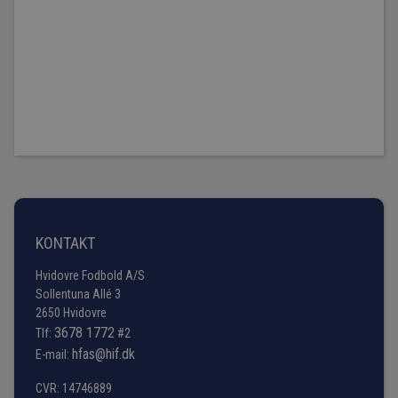
KONTAKT
Hvidovre Fodbold A/S
Sollentuna Allé 3
2650 Hvidovre
3678 1772
Tlf:
#2
hfas@hif.dk
E-mail:
CVR: 14746889