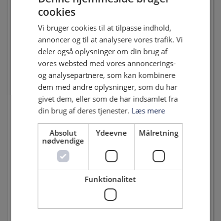
cookies
Sundhed
Vi bruger cookies til at tilpasse indhold,
annoncer og til at analysere vores trafik. Vi
Fysioterapeut
deler også oplysninger om din brug af
vores websted med vores annoncerings-
Simon Rasmussen
og analysepartnere, som kan kombinere
dem med andre oplysninger, som du har
givet dem, eller som de har indsamlet fra
Læge
din brug af deres tjenester.
Læs mere
Mathias Barslund Gregersen
Absolut
Ydeevne
Målretning
nødvendige
Holdledere
Funktionalitet
Holdleder
Erling Steen