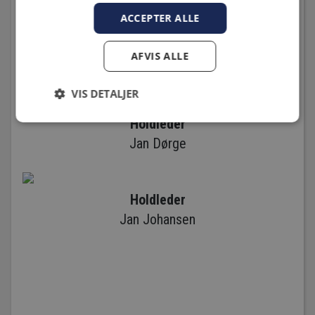
ACCEPTER ALLE
Holdleder
AFVIS ALLE
Benjamin Andersson
VIS DETALJER
Holdleder
Jan Dørge
Holdleder
Jan Johansen