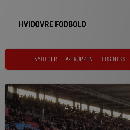
HVIDOVRE FODBOLD
NYHEDER
A-TRUPPEN
BUSINESS