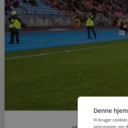
Denne hjem
Vi bruger cookies 
oplysninger om d