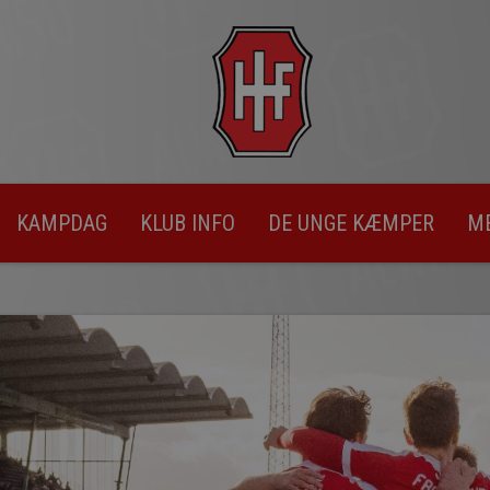
KAMPDAG
KLUB INFO
DE UNGE KÆMPER
M