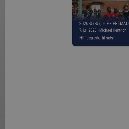
2026-07-07; HIF - FREMAD
7. juli 2026 - Michael Hentrich
HIF sejrede til sidst.