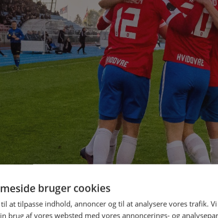
meside bruger cookies
til at tilpasse indhold, annoncer og til at analysere vores trafik. V
in brug af vores websted med vores annoncerings- og analysepa