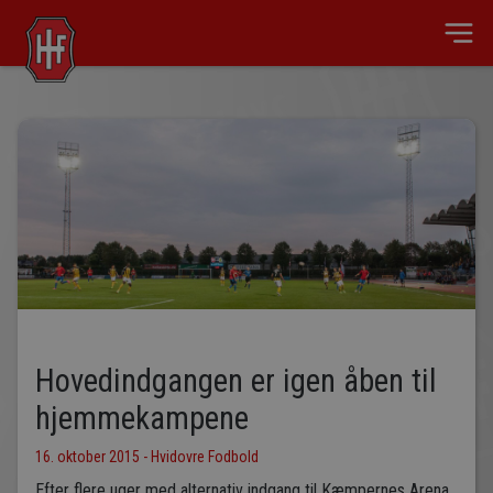
Hovedindgangen er igen åben til
hjemmekampene
16. oktober 2015 - Hvidovre Fodbold
Efter flere uger med alternativ indgang til Kæmpernes Arena,