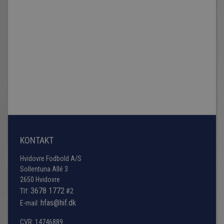
KONTAKT
Hvidovre Fodbold A/S
Sollentuna Allé 3
2650 Hvidovre
3678 1772
Tlf:
#2
hfas@hif.dk
E-mail:
CVR: 14746889