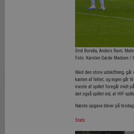
Emil Borella, Anders Ravn, Me
Foto: Karsten Garde Madsen / 
Med den store udskiftning, går de
kanten af feltet, og ingen går t
meste af spillet foregår midt på
det også spillet ind, at HIF-sp
Næste opgave bliver på tirsda
Stats