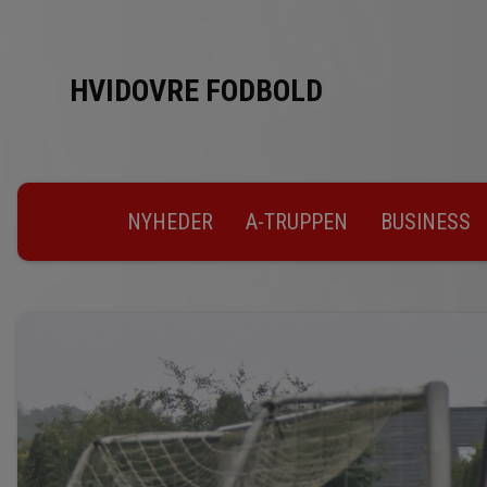
HVIDOVRE FODBOLD
NYHEDER
A-TRUPPEN
BUSINESS