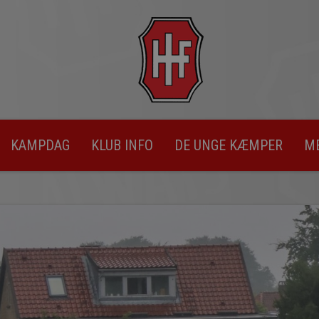
KAMPDAG
KLUB INFO
DE UNGE KÆMPER
M