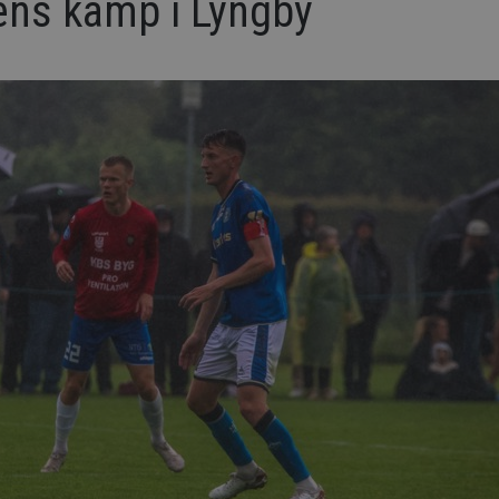
ens kamp i Lyngby