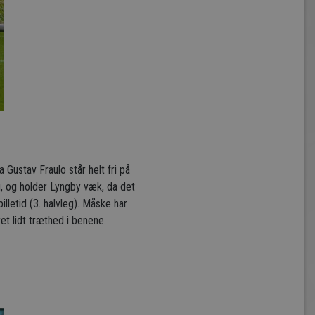
a Gustav Fraulo står helt fri på
ig, og holder Lyngby væk, da det
lletid (3. halvleg). Måske har
et lidt træthed i benene.