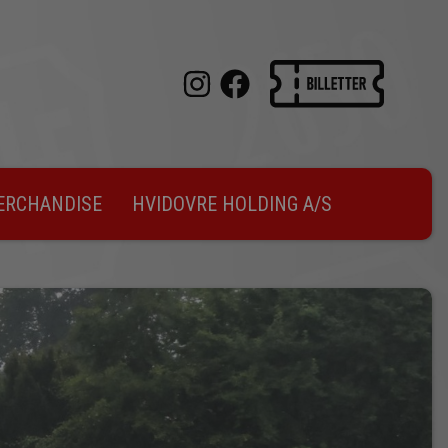
ERCHANDISE
HVIDOVRE HOLDING A/S