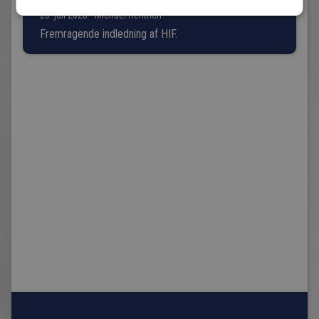
25. juli 2026 - Michael Hentrich
Fremragende indledning af HIF.