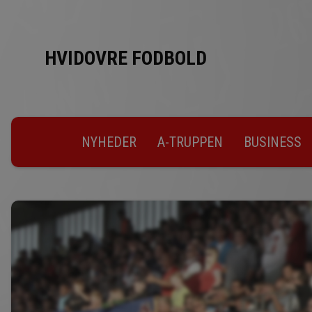
HVIDOVRE FODBOLD
NYHEDER
A-TRUPPEN
BUSINESS