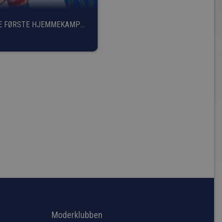
E FØRSTE HJEMMEKAMPE
Moderklubben