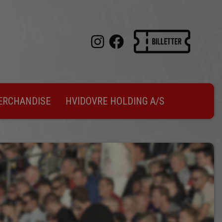
ERCHANDISE
HVIDOVRE HOLDING A/S