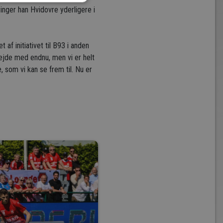
ringer han Hvidovre yderligere i
f initiativet til B93 i anden
bejde med endnu, men vi er helt
 som vi kan se frem til. Nu er