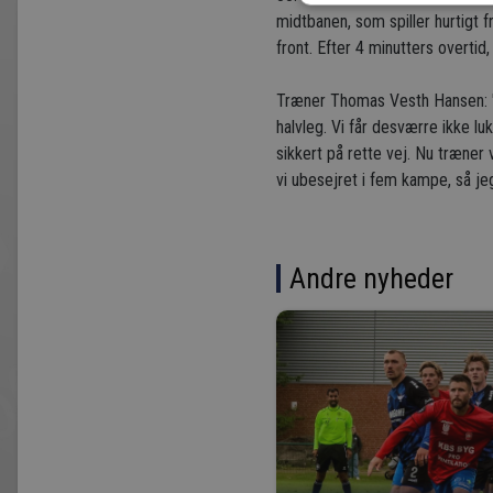
midtbanen, som spiller hurtigt f
front. Efter 4 minutters overti
Træner Thomas Vesth Hansen: "Je
halvleg. Vi får desværre ikke lu
sikkert på rette vej. Nu træner
vi ubesejret i fem kampe, så jeg
Andre nyheder