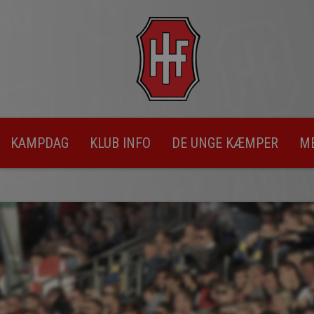
KAMPDAG
KLUB INFO
DE UNGE KÆMPER
M