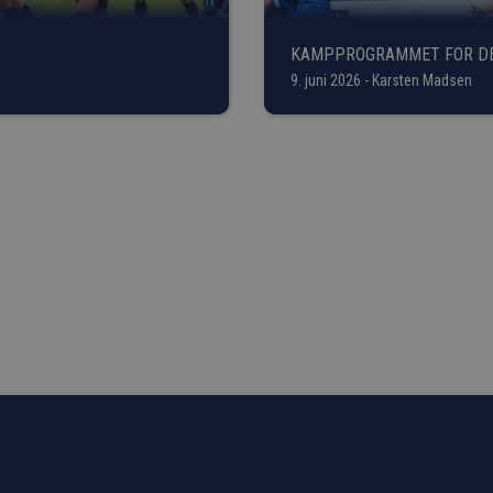
KAMPPROGRAMMET FOR D
ER KLAR
9. juni 2026 - Karsten Madsen