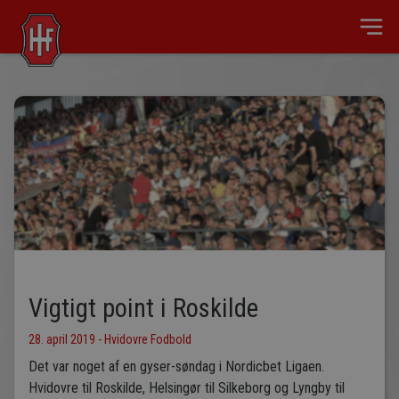
Vigtigt point i Roskilde
28. april 2019 - Hvidovre Fodbold
Det var noget af en gyser-søndag i Nordicbet Ligaen.
Hvidovre til Roskilde, Helsingør til Silkeborg og Lyngby til