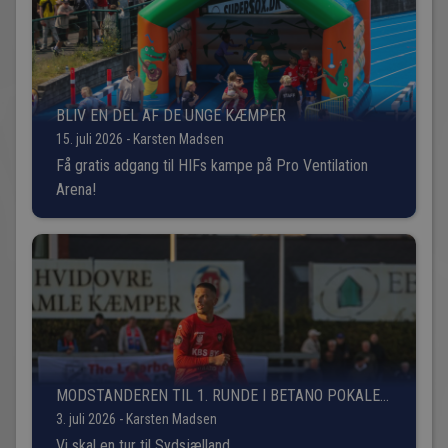
BLIV EN DEL AF DE UNGE KÆMPER
15. juli 2026 - Karsten Madsen
Få gratis adgang til HIFs kampe på Pro Ventilation
Arena!
MODSTANDEREN TIL 1. RUNDE I BETANO POKALEN
ER FUNDET!
3. juli 2026 - Karsten Madsen
Vi skal en tur til Sydsjælland