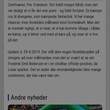
Cheftræner, Per Frandsen: Det holdt meget hårdt, men det
var dejligt at vi fik det ene point - og fuldt fortjent. En kæmpe
ros til drengene, som kæmpede fantastisk. Vi har mange
chancer, men Roskildes målmand stod formidabelt. Men det
er mentalt vigtigt, at vi viser, at vi kan komme tilbage i sådan
en kamp, og vi bliver ved med at køre på, og viser at vi tror
på det.
Update d. 29-4-2019: Der står ikke nogen Roskildespiller på
stregen, ud over målmanden, men det er svært at se om
Frederik Emil Andersen er i en strafbar offside-position, da
Louie sparker. Det er under alle omstændigheder ikke mange
centimeter, der kan være tale om.
Andre nyheder