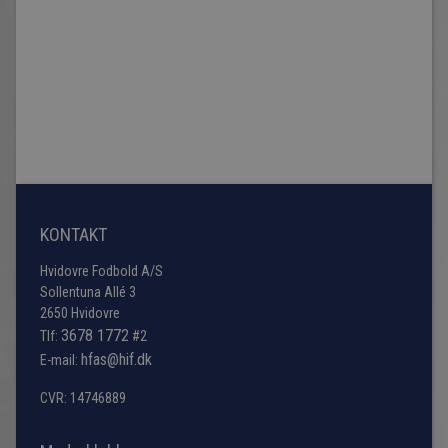
KONTAKT
Hvidovre Fodbold A/S
Sollentuna Allé 3
2650 Hvidovre
3678 1772
Tlf:
#2
hfas@hif.dk
E-mail:
CVR: 14746889