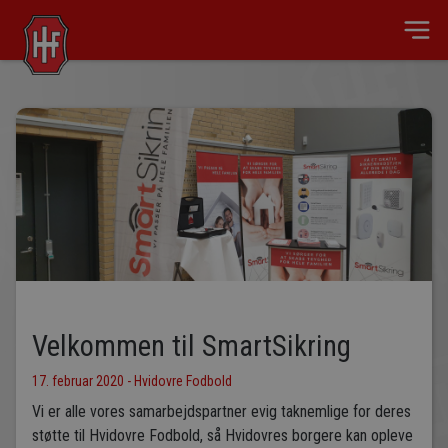
Velkommen til SmartSikring
17. februar 2020 - Hvidovre Fodbold
Vi er alle vores samarbejdspartner evig taknemlige for deres
støtte til Hvidovre Fodbold, så Hvidovres borgere kan opleve