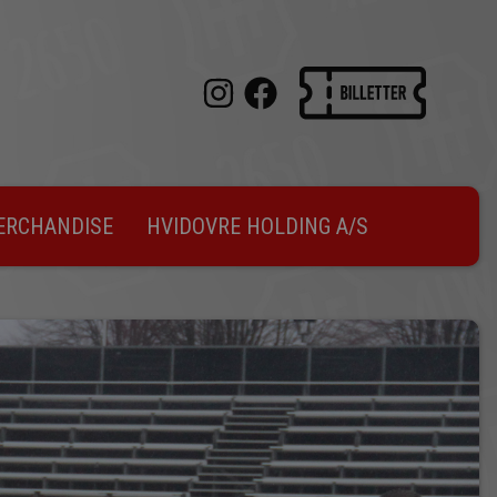
ERCHANDISE
HVIDOVRE HOLDING A/S