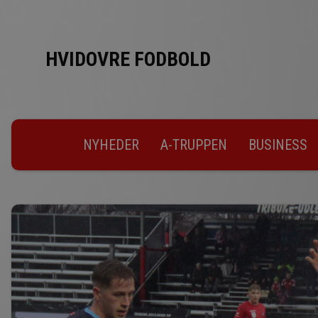
HVIDOVRE FODBOLD
NYHEDER
A-TRUPPEN
BUSINESS