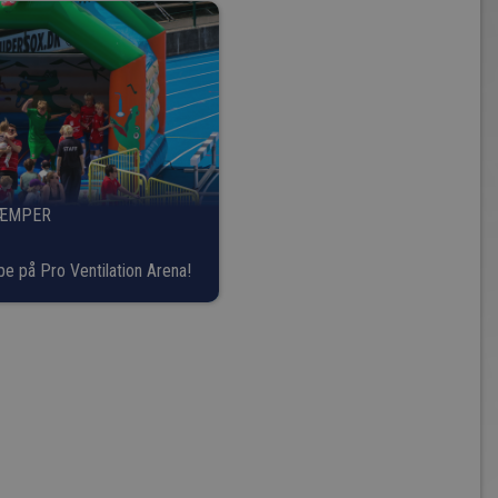
KÆMPER
pe på Pro Ventilation Arena!