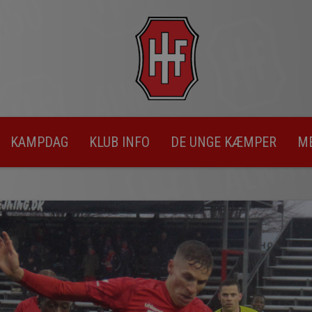
KAMPDAG
KLUB INFO
DE UNGE KÆMPER
M