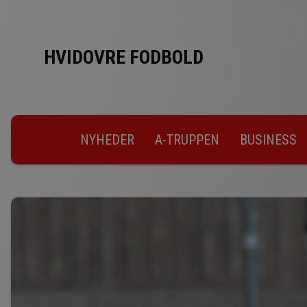
HVIDOVRE FODBOLD
NYHEDER
A-TRUPPEN
BUSINESS