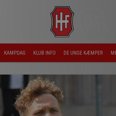
KAMPDAG
KLUB INFO
DE UNGE KÆMPER
M