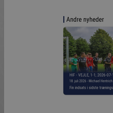
Andre nyheder
HIF - VEJLE, 1-1; 2026-07-
18. juli 2026 - Michael Hentrich
Fin indsats i sidste trænin