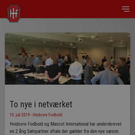
To nye i netværket
10. juli 2019 - Hvidovre Fodbold
Hvidovre Fodbold og Mascot International har underskrevet
en 2 årig Sølvpartner aftale der gælder fra den nye sæson.