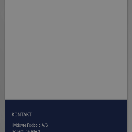
KONTAKT
Hvidovre Fodbold A/S
Sollentuna Allé 3