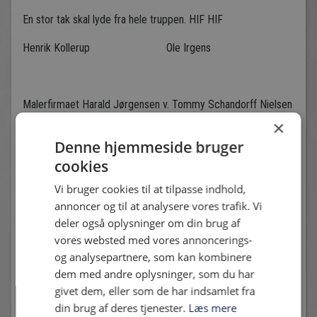
En stor tak skal lyde fra hele truppen. HIF HIF
Henrik Kollerup Ole Irgens
Malerfirmaet Harald Jørgensen v. Tommy Schandorff Nielsen
×
Denne hjemmeside bruger
cookies
Vi bruger cookies til at tilpasse indhold,
Andre nyheder
annoncer og til at analysere vores trafik. Vi
deler også oplysninger om din brug af
vores websted med vores annoncerings-
og analysepartnere, som kan kombinere
dem med andre oplysninger, som du har
givet dem, eller som de har indsamlet fra
din brug af deres tjenester.
Læs mere