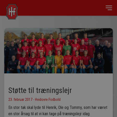
Støtte til træningslejr
23. februar 2017 - Hvidovre Fodbold
En stor tak skal lyde til Henrik, Ole og Tommy, som har været
en stor årsag til at vi kan tage på træningslejr idag.