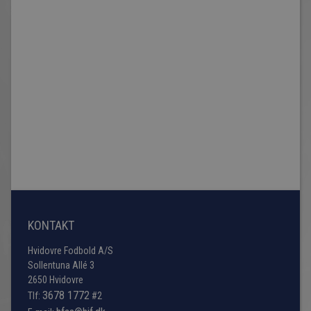
KONTAKT
Hvidovre Fodbold A/S
Sollentuna Allé 3
2650 Hvidovre
3678 1772
Tlf:
#2