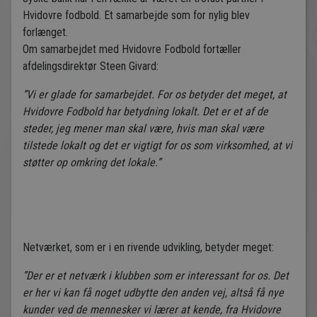
Hvidovre fodbold. Et samarbejde som for nylig blev
forlænget.
Om samarbejdet med Hvidovre Fodbold fortæller
afdelingsdirektør Steen Givard:
”Vi er glade for samarbejdet. For os betyder det meget, at
Hvidovre Fodbold har betydning lokalt. Det er et af de
steder, jeg mener man skal være, hvis man skal være
tilstede lokalt og det er vigtigt for os som virksomhed, at vi
støtter op omkring det lokale.”
Netværket, som er i en rivende udvikling, betyder meget:
”Der er et netværk i klubben som er interessant for os. Det
er her vi kan få noget udbytte den anden vej, altså få nye
kunder ved de mennesker vi lærer at kende, fra Hvidovre