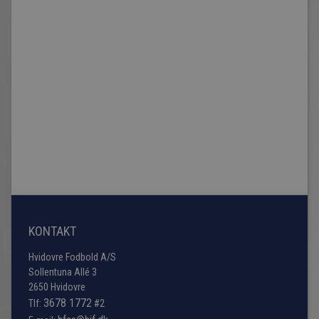
KONTAKT
Hvidovre Fodbold A/S
Sollentuna Allé 3
2650 Hvidovre
3678 1772
Tlf:
#2