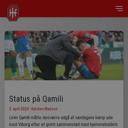
Status på Qamili
3. april 2024 - Karsten Madsen
Lirim Qamili måtte desværre udgå af søndagens kamp ude
mod Viborg efter et grimt sammenstød med hjemmeholdets