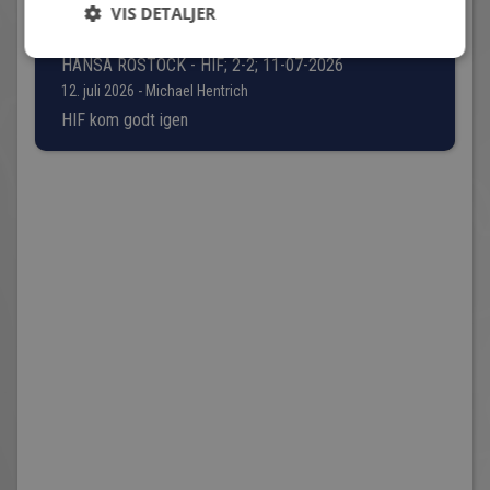
VIS DETALJER
HANSA ROSTOCK - HIF; 2-2; 11-07-2026
12. juli 2026 - Michael Hentrich
HIF kom godt igen