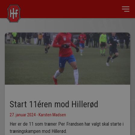
Start 11éren mod Hillerød
27. januar 2024 - Karsten Madsen
Her er de 11 som træner Per Frandsen har valgt skal starte i
træningskampen mod Hillerød.