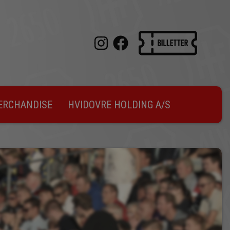
ERCHANDISE
HVIDOVRE HOLDING A/S