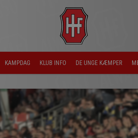
KAMPDAG
KLUB INFO
DE UNGE KÆMPER
M