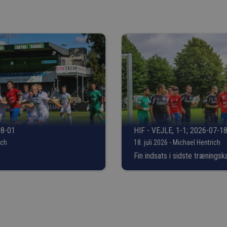
08-01
HIF - VEJLE, 1-1; 2026-07-1
ich
18. juli 2026 - Michael Hentrich
Fin indsats i sidste trænings