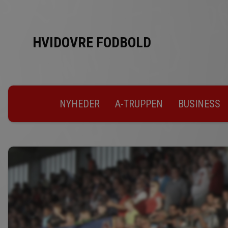
HVIDOVRE FODBOLD
NYHEDER
A-TRUPPEN
BUSINESS