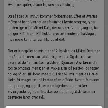
Hvidovre-spiller, Jakob Ingvarsens afslutning.
Og så i det 31. minut, kommer forløsningen. Efter at Avartas
målmand har afværget en afslutning i første omgang, ryger
bolden lige ud til Mikkel Dahl, der sparker første gang, og han
bringer HIF i front. HIF holder presset i resten af halvlegen,
men mere kommer der ikke ud af det.
Der er kun spillet to minutter af 2. halvleg, da Mikkel Dahl igen
er på færde, men hans afslutning reddes. Og da uret har
passeret de 49 minutter, halvklarer Djernæs i Avarta-målet i
første omgang, men igen er Mikkel Dahl på pletten, og følger
op, og så er HIF foran med 2-0. I det 52. minut spilles Daniel
Holm fri, meget tæt på kanten af en offside. Avarta-forsvaret
stopper op, og appellerer, men linjedommeren vinker
afværgende, og Holm trækker op i feltet og afslutter, men
desværre langt over mål.