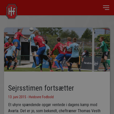
Sejrsstimen fortsætter
13. juni 2015 - Hvidovre Fodbold
Et uhyre spændende opgør ventede i dagens kamp mod
Avarta. Det er jo, som bekendt, cheftræner Thomas Vesth