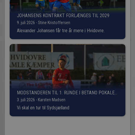
JOHANSENS KONTRAKT FORLÆNGES TIL 2029
9. juli 2026 - Stine Kristoffersen
Alexander Johansen får tre år mere i Hvidovre.
MODSTANDEREN TIL 1. RUNDE I BETANO POKALEN
ER FUNDET!
3. juli 2026 - Karsten Madsen
Vi skal en tur til Sydsjælland