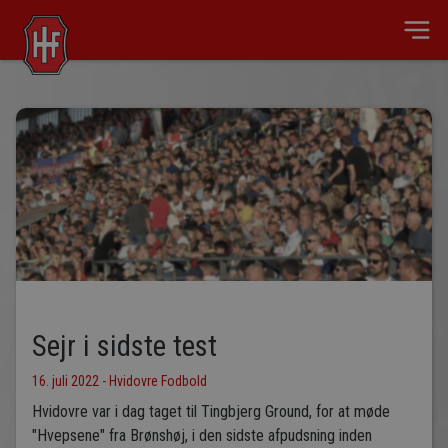
Sejr i sidste test
16. juli 2022 - Hvidovre Fodbold
Hvidovre var i dag taget til Tingbjerg Ground, for at møde
"Hvepsene" fra Brønshøj, i den sidste afpudsning inden