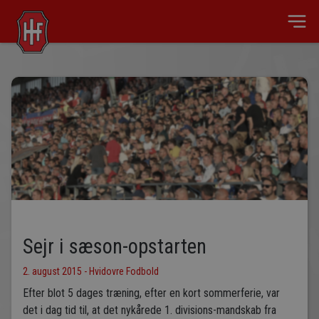
Sejr i sæson-opstarten
2. august 2015 - Hvidovre Fodbold
Efter blot 5 dages træning, efter en kort sommerferie, var
det i dag tid til, at det nykårede 1. divisions-mandskab fra