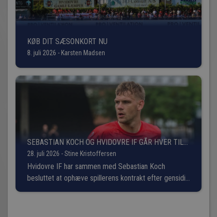
KØB DIT SÆSONKORT NU
8. juli 2026 - Karsten Madsen
SEBASTIAN KOCH OG HVIDOVRE IF GÅR HVER TIL
SIT
28. juli 2026 - Stine Kristoffersen
Hvidovre IF har sammen med Sebastian Koch
besluttet at ophæve spillerens kontrakt efter gensidig
aftale.