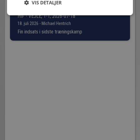
VIS DETALJER
HIF - VEJLE, 1-1; 2026-07-18
18. juli 2026 - Michael Hentrich
Fin indsats i sidste træningskamp