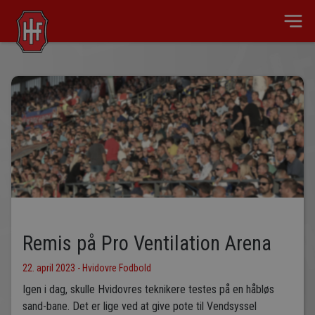
Remis på Pro Ventilation Arena
22. april 2023 - Hvidovre Fodbold
Igen i dag, skulle Hvidovres teknikere testes på en håbløs
sand-bane. Det er lige ved at give pote til Vendsyssel