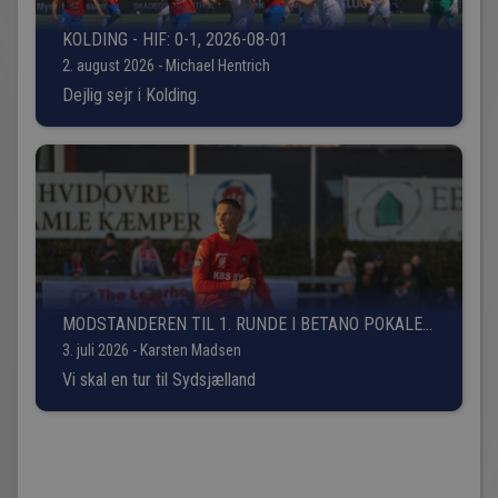
KOLDING - HIF: 0-1, 2026-08-01
2. august 2026 - Michael Hentrich
Dejlig sejr i Kolding.
MODSTANDEREN TIL 1. RUNDE I BETANO POKALEN
ER FUNDET!
3. juli 2026 - Karsten Madsen
Vi skal en tur til Sydsjælland