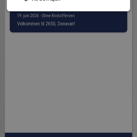
DONAVAN BAGOU ER NY HVIDOVRE-SPILLER
19. juni 2026 - Stine Kristoffersen
Velkommen til 2650, Donavan!