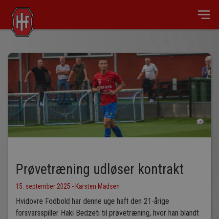
Prøvetræning udløser kontrakt
15. september 2025 - Karsten Madsen
Hvidovre Fodbold har denne uge haft den 21-årige
forsvarsspiller Haki Bedzeti til prøvetræning, hvor han blandt