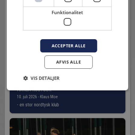
50 04.
Funktionalitet
Andre nyheder
ACCEPTER ALLE
AFVIS ALLE
VIS DETALJER
HANSA ROSTOCK
10. juli 2026 - Klaus Moe
- en stor nordtysk klub