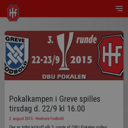
Pokalkampen i Greve spilles
tirsdag d. 22/9 kl 16.00
2. august 2015 - Hvidovre Fodbold
Der er tidlig kickoff når 3. runde af DBU Pokalen spilles