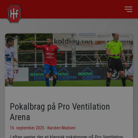
Pokalbrag på Pro Ventilation
Arena
16. september 2025 - Karsten Madsen
I aften venter der et klassisk pokalopgør på Pro Ventilation