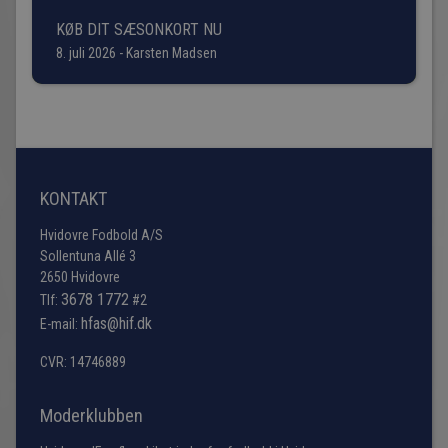
KØB DIT SÆSONKORT NU
8. juli 2026 - Karsten Madsen
KONTAKT
Hvidovre Fodbold A/S
Sollentuna Allé 3
2650 Hvidovre
3678 1772
Tlf:
#2
hfas@hif.dk
E-mail:
CVR: 14746889
Moderklubben