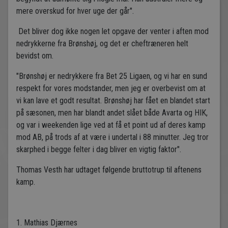
mere overskud for hver uge der går".
Det bliver dog ikke nogen let opgave der venter i aften mod
nedrykkerne fra Brønshøj, og det er cheftræneren helt
bevidst om.
"Brønshøj er nedrykkere fra Bet 25 Ligaen, og vi har en sund
respekt for vores modstander, men jeg er overbevist om at
vi kan lave et godt resultat. Brønshøj har fået en blandet start
på sæsonen, men har blandt andet slået både Avarta og HIK,
og var i weekenden lige ved at få et point ud af deres kamp
mod AB, på trods af at være i undertal i 88 minutter. Jeg tror
skarphed i begge felter i dag bliver en vigtig faktor".
Thomas Vesth har udtaget følgende bruttotrup til aftenens
kamp.
1. Mathias Djærnes