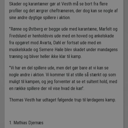
Skader og karantæner gør at Vesth må se bort fra flere
profiler og det ærgrer cheftræneren, der dog kan se nogle af
sine andre dygtige spillere i aktion.
"Rønne og Østberg er begge ude med karantæne, Marfelt og
Fredslund er henholdsvis ude med en hoved og ankelskade
fra opgøret mod Avarta, Dahl er fortsat ude med en
muskelskade og Semere Haile blev skadet under mandagens
træning og bliver heller ikke klar til kamp.
"Vi har en del spillere ude, men det gør bare at vi kan se
nogle andre i aktion. Vi kommer til at stille så stærkt op som
muligt til kampen, og jeg forventer at se et sultent hold, med
en række spillere der vil vise hvad de kan".
Thomas Vesth har udtaget følgende trup til lørdagens kamp.
1. Mathias Djernæs