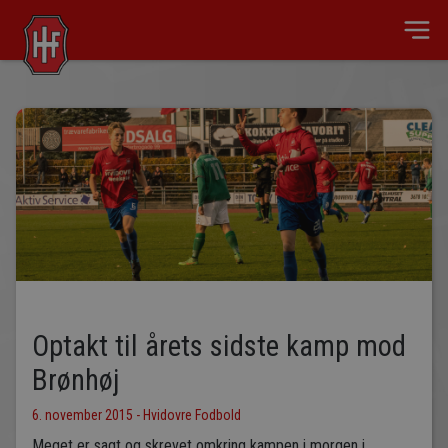
Optakt til årets sidste kamp mod
Brønhøj
6. november 2015 - Hvidovre Fodbold
Meget er sagt og skrevet omkring kampen i morgen i