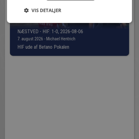
VIS DETALJER
NÆSTVED - HIF: 1-0, 2026-08-06
7. august 2026 - Michael Hentrich
HIF ude af Betano Pokalen