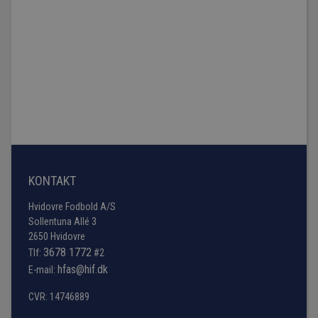
KONTAKT
Hvidovre Fodbold A/S
Sollentuna Allé 3
2650 Hvidovre
3678 1772
Tlf:
#2
hfas@hif.dk
E-mail:
CVR: 14746889