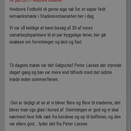
16. juni 2017 - Hvidovre Fodbold
Hvidovre Fodbold vil gerne sige tak for et super fedt
netværksmøde i Stadionrestauranten her i dag.
Vi var så heldige at have besøg af 30 af vores
samarbejdspartnere til et par hyggelige timer, her gik
snakken om forretninger og løst og fast.
Til dagens møde var det Salgschef Peter Lassen der styrede
slaget gang og han var mere end tilfreds med det sidste
møde inden sommerferien.
-Det er dejligt at se at vi bliver flere og flere til møderne, det
bliver man sgu glad i hoved af. Stemningen er god og vi skal
nærmest hive folk væk fra bordene og op til buffeten, og den
var ellers god…. lyder det fra Peter Lassen.