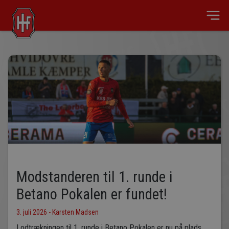
Modstanderen til 1. runde i
Betano Pokalen er fundet!
3. juli 2026 - Karsten Madsen
Lodtrækningen til 1. runde i Betano Pokalen er nu på plads,