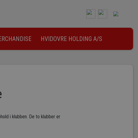
ERCHANDISE
HVIDOVRE HOLDING A/S
e
phold i klubben. De to klubber er