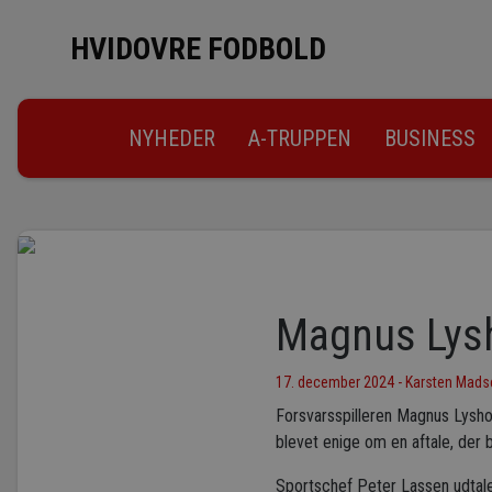
HVIDOVRE FODBOLD
NYHEDER
A-TRUPPEN
BUSINESS
Magnus Lysh
17. december 2024 - Karsten Mads
Forsvarsspilleren Magnus Lysholm
blevet enige om en aftale, der 
Sportschef Peter Lassen udtal