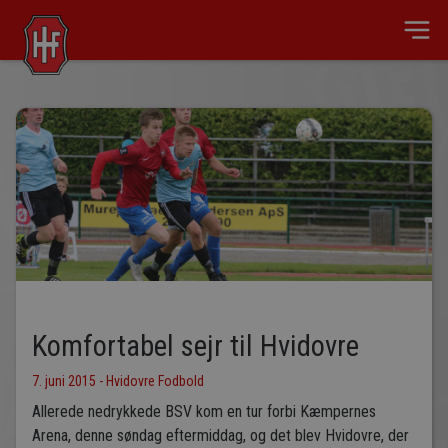
Komfortabel sejr til Hvidovre
7. juni 2015 - Hvidovre Fodbold
Allerede nedrykkede BSV kom en tur forbi Kæmpernes
Arena, denne søndag eftermiddag, og det blev Hvidovre, der