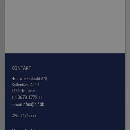
KONTAKT
Hvidovre Fodbold A/S
Sollentuna Allé 3
2650 Hvidovre
3678 1772
Tlf:
#2
hfas@hif.dk
E-mail:
CVR: 14746889