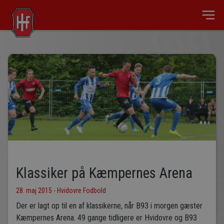
Klassiker på Kæmpernes Arena
28. maj 2015 - Hvidovre Fodbold
Der er lagt op til en af klassikerne, når B93 i morgen gæster
Kæmpernes Arena. 49 gange tidligere er Hvidovre og B93