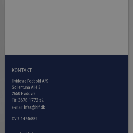
KONTAKT
Hvidovre Fodbold A/S
Sollentuna Allé 3
2650 Hvidovre
3678 1772
Tlf:
#2
hfas@hif.dk
E-mail:
CVR: 14746889