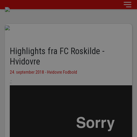
Highlights fra FC Roskilde -
Hvidovre
24. september 2018 - Hvidovre Fodbold
.: