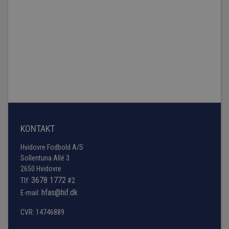
KONTAKT
Hvidovre Fodbold A/S
Sollentuna Allé 3
2650 Hvidovre
3678 1772
Tlf:
#2
hfas@hif.dk
E-mail:
CVR: 14746889