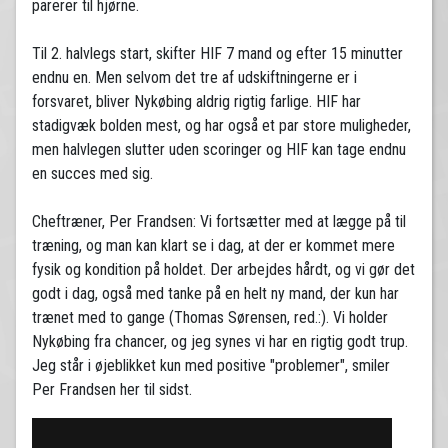
parerer til hjørne.
Til 2. halvlegs start, skifter HIF 7 mand og efter 15 minutter
endnu en. Men selvom det tre af udskiftningerne er i
forsvaret, bliver Nykøbing aldrig rigtig farlige. HIF har
stadigvæk bolden mest, og har også et par store muligheder,
men halvlegen slutter uden scoringer og HIF kan tage endnu
en succes med sig.
Cheftræner, Per Frandsen: Vi fortsætter med at lægge på til
træning, og man kan klart se i dag, at der er kommet mere
fysik og kondition på holdet. Der arbejdes hårdt, og vi gør det
godt i dag, også med tanke på en helt ny mand, der kun har
trænet med to gange (Thomas Sørensen, red.:). Vi holder
Nykøbing fra chancer, og jeg synes vi har en rigtig godt trup.
Jeg står i øjeblikket kun med positive "problemer", smiler
Per Frandsen her til sidst.