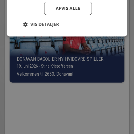
AFVIS ALLE
VIS DETALJER
DONAVAN BAGOU ER NY HVIDOVRE-SPILLER
19. juni 2026 - Stine Kristoffersen
Velkommen til 2650, Donavan!