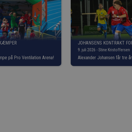
E KÆMPER
JOHANSENS KONTRAKT FOR
9. juli 2026 - Stine Kristoffersen
ampe på Pro Ventilation Arena!
Alexander Johansen får tre år