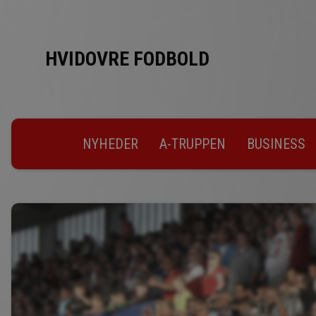
HVIDOVRE FODBOLD
NYHEDER
A-TRUPPEN
BUSINESS