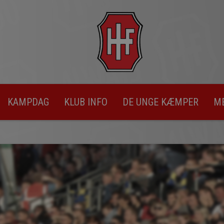
KAMPDAG
KLUB INFO
DE UNGE KÆMPER
M