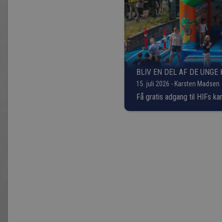
BLIV EN DEL AF DE UNG
15. juli 2026 - Karsten Madsen
Få gratis adgang til HIFs k