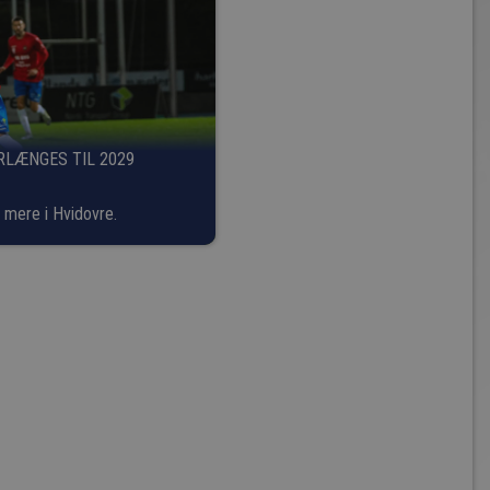
LÆNGES TIL 2029
 mere i Hvidovre.