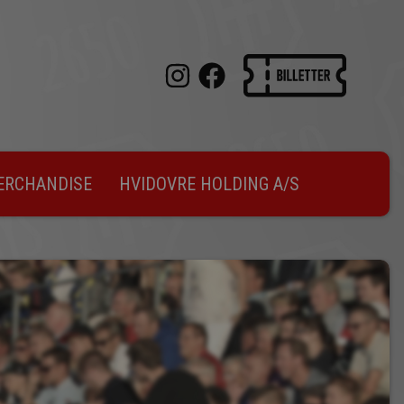
ERCHANDISE
HVIDOVRE HOLDING A/S