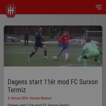
Dagens start 11ér mod FC Surxon
Termiz
4. februar 2024 - Karsten Madsen
Dagens start 11ér mod FC Surxon Termiz