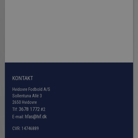
KONTAKT
Hvidovre Fodbold A/S
Sollentuna Allé 3
2650 Hvidovre
3678 1772
Tlf:
#2
hfas@hif.dk
E-mail:
CVR: 14746889