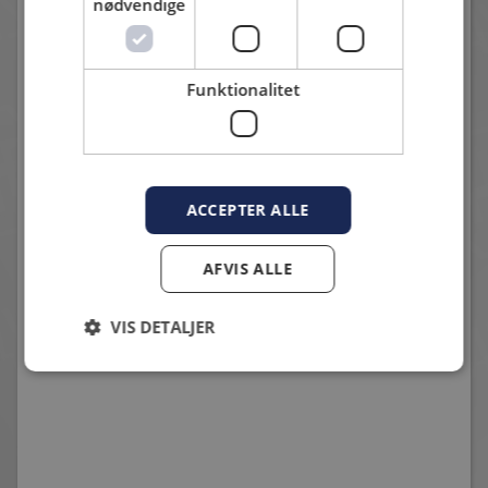
nødvendige
aftale.
Funktionalitet
HANSA ROSTOCK
ACCEPTER ALLE
10. juli 2026 - Klaus Moe
- en stor nordtysk klub
AFVIS ALLE
VIS DETALJER