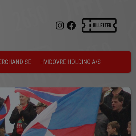
ERCHANDISE
HVIDOVRE HOLDING A/S