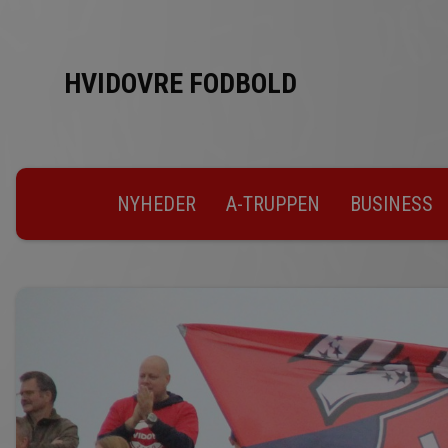
HVIDOVRE FODBOLD
NYHEDER
A-TRUPPEN
BUSINESS