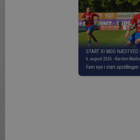
START XI MOD NÆSTVED 
6. august 2026 - Karsten Mads
Fem nye i start opstillingen