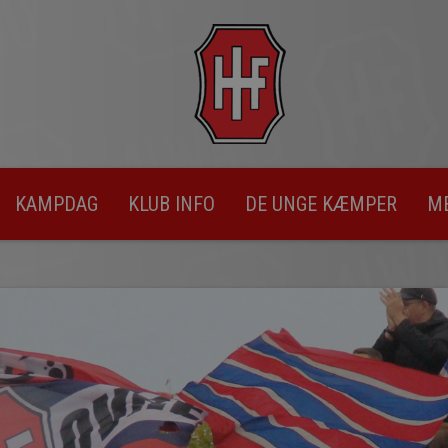
KAMPDAG
KLUB INFO
DE UNGE KÆMPER
M