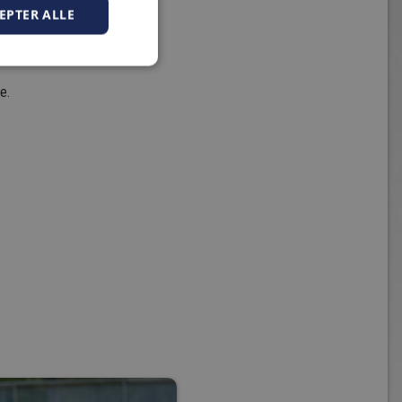
EPTER ALLE
e.