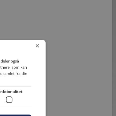
×
i deler også
rtnere, som kan
dsamlet fra din
nktionalitet