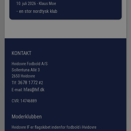
10. juli 2026 - Klaus Moe
- en stor nordtysk klub
KONTAKT
Hvidovre Fodbold A/S
Sollentuna Allé 3
2650 Hvidovre
3678 1772
Tlf:
#2
hfas@hif.dk
E-mail:
CVR: 14746889
Moderklubben
Hvidovre IF er flagskibet indenfor fodbold i Hvidovre