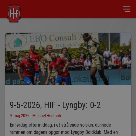
9-5-2026, HIF - Lyngby: 0-2
9. maj 2026 - Michael Hentrich
En lørdag eftermiddag, i et strålende solskin, dannede
rammen om dagens opgør mod Lyngby Boldklub. Med en