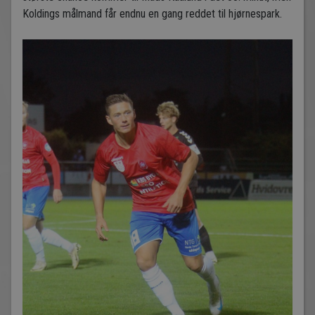
Koldings målmand får endnu en gang reddet til hjørnespark.