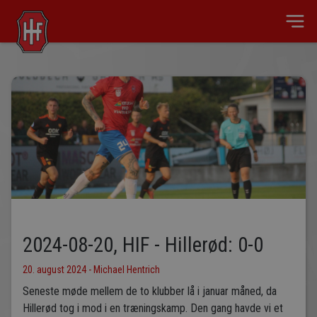
2024-08-20, HIF - Hillerød: 0-0
20. august 2024 - Michael Hentrich
Seneste møde mellem de to klubber lå i januar måned, da
Hillerød tog i mod i en træningskamp. Den gang havde vi et