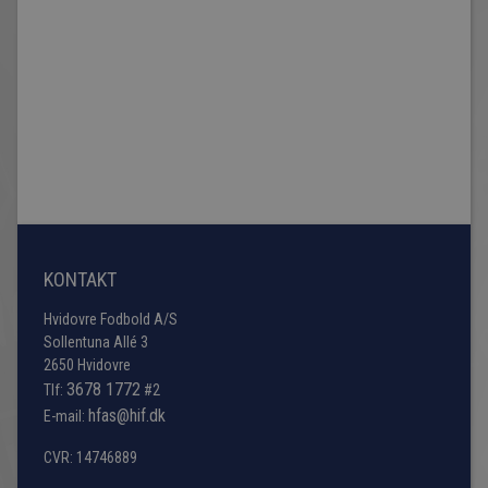
KONTAKT
Hvidovre Fodbold A/S
Sollentuna Allé 3
2650 Hvidovre
3678 1772
Tlf:
#2
hfas@hif.dk
E-mail:
CVR: 14746889