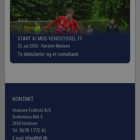
START XI MOD VENDSYSSEL FF
25. juli 2026 - Karsten Madsen
To debutanter og et comeback
KONTAKT
Hvidovre Fodbold A/S
Sollentuna Allé 3
2650 Hvidovre
3678 1772
Tlf:
#2
hfas@hif.dk
E-mail: