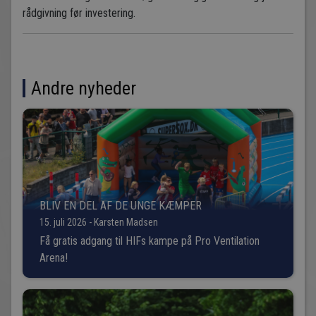
rådgivning før investering.
Andre nyheder
BLIV EN DEL AF DE UNGE KÆMPER
15. juli 2026 - Karsten Madsen
Få gratis adgang til HIFs kampe på Pro Ventilation
Arena!