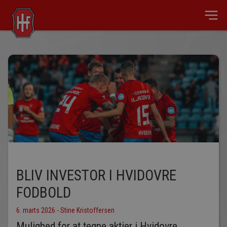
BLIV INVESTOR I HVIDOVRE
FODBOLD
6. marts 2026 - Stine Kristoffersen
Mulighed for at tegne aktier i Hvidovre